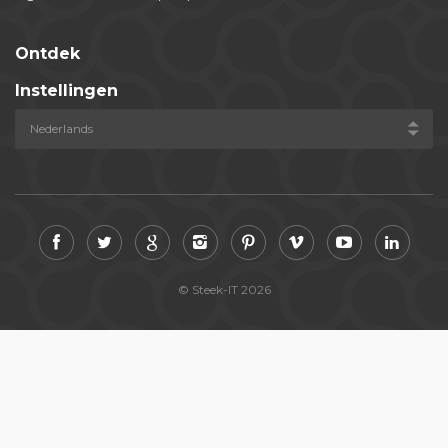
Ontdek
Instellingen
© Steek-IT 2026