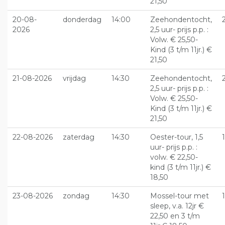
21,50
20-08-
donderdag
14:00
Zeehondentocht,
2026
2,5 uur- prijs p.p. :
Volw. € 25,50-
Kind (3 t/m 11jr.) €
21,50
21-08-2026
vrijdag
14:30
Zeehondentocht,
2,5 uur- prijs p.p. :
Volw. € 25,50-
Kind (3 t/m 11jr.) €
21,50
22-08-2026
zaterdag
14:30
Oester-tour, 1,5
uur- prijs p.p. :
volw. € 22,50-
kind (3 t/m 11jr.) €
18,50
23-08-2026
zondag
14:30
Mossel-tour met
sleep, v.a. 12jr €
22,50 en 3 t/m