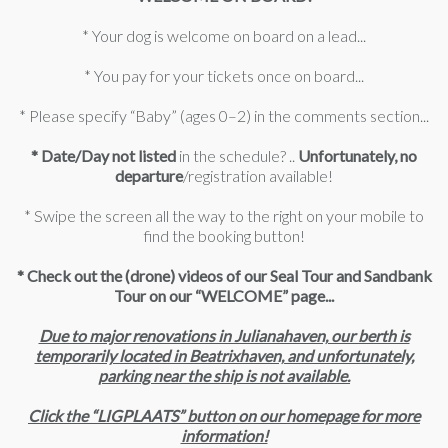
* Your dog is welcome on board on a lead...
* You pay for your tickets once on board...
* Please specify “Baby” (ages 0–2) in the comments section...
*
Date/Day not listed
in the schedule? ..
Unfortunately, no
departure
/registration available!
* Swipe the screen all the way to the right on your mobile to
find the booking button!
* Check out the (drone) videos of our Seal Tour and Sandbank
Tour on our “WELCOME” page...
Due to major renovations in Julianahaven, our berth is
temporarily located in Beatrixhaven, and unfortunately,
parking near the ship is not available.
Click the “LIGPLAATS” button on our homepage for more
information!