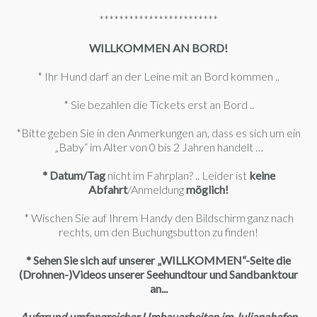
************************
WILLKOMMEN AN BORD!
* Ihr Hund darf an der Leine mit an Bord kommen ..
* Sie bezahlen die Tickets erst an Bord ..
*Bitte geben Sie in den Anmerkungen an, dass es sich um ein
„Baby“ im Alter von 0 bis 2 Jahren handelt …
*
Datum/Tag
nicht im Fahrplan? .. Leider ist
keine
Abfahrt
/Anmeldung
möglich!
* Wischen Sie auf Ihrem Handy den Bildschirm ganz nach
rechts, um den Buchungsbutton zu finden!
* Sehen Sie sich auf unserer „WILLKOMMEN“-Seite die
(Drohnen-)Videos unserer Seehundtour und Sandbanktour
an...
Aufgrund umfangreicher Umbauarbeiten im Julianahafen