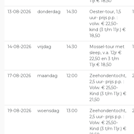
11jr.€ 18,50
13-08-2026
donderdag
14:30
Oester-tour, 1,5
uur- prijs p.p. :
volw. € 22,50-
kind (3 t/m 11jr.) €
18,50
14-08-2026
vrijdag
14:30
Mossel-tour met
sleep, v.a. 12jr €
22,50 en 3 t/m
11jr.€ 18,50
17-08-2026
maandag
12:00
Zeehondentocht,
2,5 uur- prijs p.p. :
Volw. € 25,50-
Kind (3 t/m 11jr.) €
21,50
19-08-2026
woensdag
13:00
Zeehondentocht,
2,5 uur- prijs p.p. :
Volw. € 25,50-
Kind (3 t/m 11jr.) €