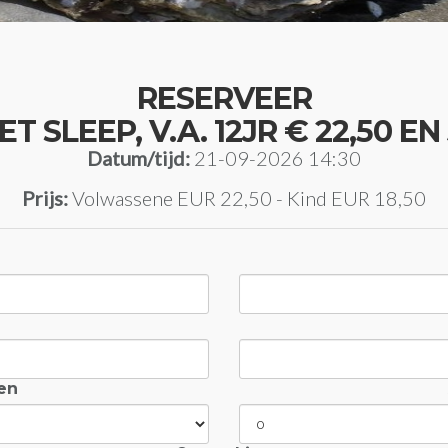
RESERVEER
SLEEP, V.A. 12JR € 22,50 EN 3
Datum/tijd:
21-09-2026 14:30
Prijs:
Volwassene EUR 22,50 - Kind EUR 18,50
en