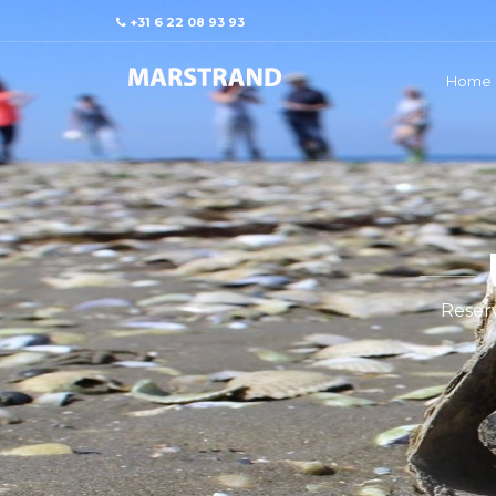
+31 6 22 08 93 93
Home
Reserv