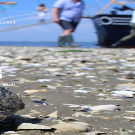
Contact
G
€ 18,50