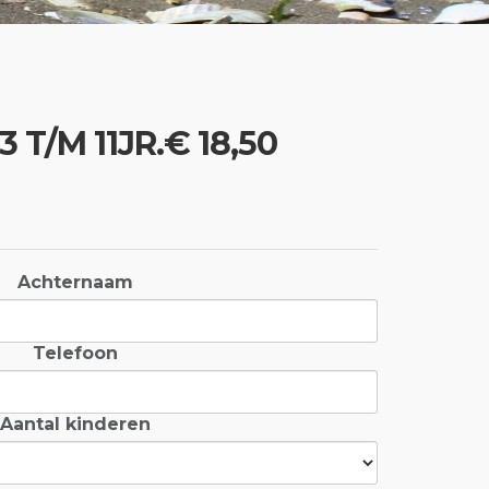
 T/M 11JR.€ 18,50
Achternaam
Telefoon
Aantal kinderen