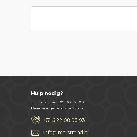
Hulp nodig?
Telefonisch: van 09:00 - 21:00
Reserveringen website: 24 uur
+31 6 22 08 93 93
info@marstrand.nl