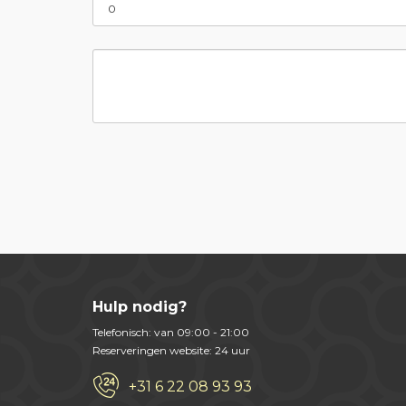
Hulp nodig?
Telefonisch: van 09:00 - 21:00
Reserveringen website: 24 uur
+31 6 22 08 93 93