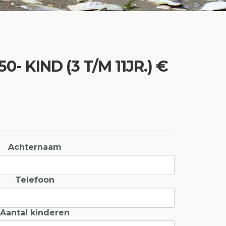
- KIND (3 T/M 11JR.) €
Achternaam
Telefoon
Aantal kinderen