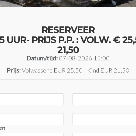
RESERVEER
UR- PRIJS P.P. : VOLW. € 25,50
21,50
Datum/tijd:
07-08-2026 15:00
Prijs:
Volwassene EUR 25,50 - Kind EUR 21,50
en