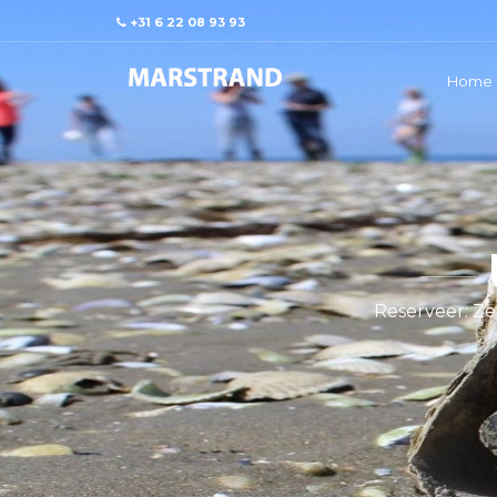
+31 6 22 08 93 93
Home
Reserveer: Zee